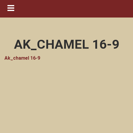
Navigation ein-/ausblenden
AK_CHAMEL 16-9
Ak_chamel 16-9