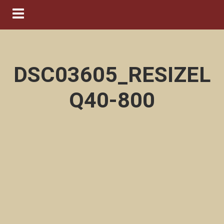
Navigation ein-/ausblenden
DSC03605_RESIZEL
Q40-800