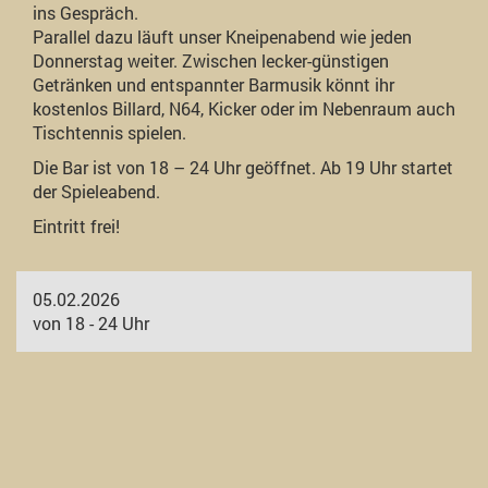
ins Gespräch.
Parallel dazu läuft unser Kneipenabend wie jeden
Donnerstag weiter. Zwischen lecker-günstigen
Getränken und entspannter Barmusik könnt ihr
kostenlos Billard, N64, Kicker oder im Nebenraum auch
Tischtennis spielen.
Die Bar ist von 18 – 24 Uhr geöffnet. Ab 19 Uhr startet
der Spieleabend.
Eintritt frei!
05.02.2026
von 18 - 24 Uhr