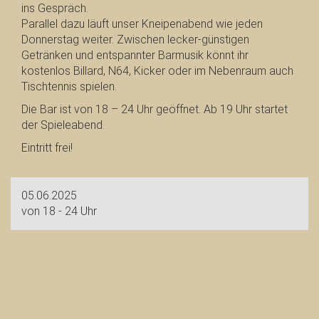
ins Gespräch.
Parallel dazu läuft unser Kneipenabend wie jeden
Donnerstag weiter. Zwischen lecker-günstigen
Getränken und entspannter Barmusik könnt ihr
kostenlos Billard, N64, Kicker oder im Nebenraum auch
Tischtennis spielen.
Die Bar ist von 18 – 24 Uhr geöffnet. Ab 19 Uhr startet
der Spieleabend.
Eintritt frei!
05.06.2025
von 18 - 24 Uhr