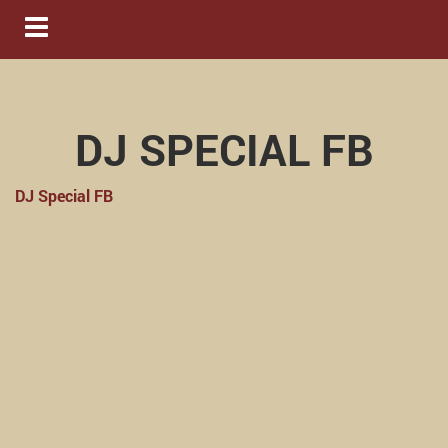
Navigation ein-/ausblenden
DJ SPECIAL FB
DJ Special FB