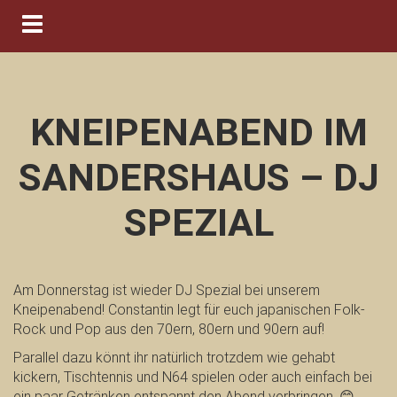
Navigation ein-/ausblenden
KNEIPENABEND IM
SANDERSHAUS – DJ
SPEZIAL
Am Donnerstag ist wieder DJ Spezial bei unserem
Kneipenabend! Constantin legt für euch japanischen Folk-
Rock und Pop aus den 70ern, 80ern und 90ern auf!
Parallel dazu könnt ihr natürlich trotzdem wie gehabt
kickern, Tischtennis und N64 spielen oder auch einfach bei
ein paar Getränken entspannt den Abend verbringen. 😊