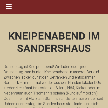
Navigation ein-/ausblenden
KNEIPENABEND IM
SANDERSHAUS
Donnerstag ist Kneipenabend! Wir laden euch jeden
Donnerstag zum bunten Kneipenabend in unserer Bar ein!
Zwischen lecker-günstigen Getränken und entspannter
Barmusik – immer mal wieder aus den Händen lokaler DJs
kredenzt – könnt ihr kostenlos Billard, N64, Kicker oder im
Nebenraum auch Tischtennis spielen (Rundlauf möglich!).
Oder ihr nehmt Platz am Stammtisch Bettenhausen, der seit
Jahren donnerstags im Sandershaus stattfindet und sich