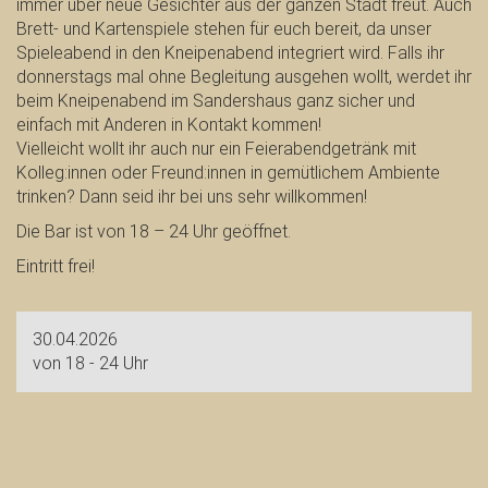
immer über neue Gesichter aus der ganzen Stadt freut. Auch
Brett- und Kartenspiele stehen für euch bereit, da unser
Spieleabend in den Kneipenabend integriert wird. Falls ihr
donnerstags mal ohne Begleitung ausgehen wollt, werdet ihr
beim Kneipenabend im Sandershaus ganz sicher und
einfach mit Anderen in Kontakt kommen!
Vielleicht wollt ihr auch nur ein Feierabendgetränk mit
Kolleg:innen oder Freund:innen in gemütlichem Ambiente
trinken? Dann seid ihr bei uns sehr willkommen!
Die Bar ist von 18 – 24 Uhr geöffnet.
Eintritt frei!
30.04.2026
von 18 - 24 Uhr