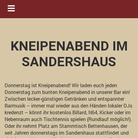
Navigation ein-/ausblenden
KNEIPENABEND IM
SANDERSHAUS
Donnerstag ist Kneipenabend! Wir laden euch jeden
Donnerstag zum bunten Kneipenabend in unserer Bar ein!
Zwischen lecker-günstigen Getränken und entspannter
Barmusik – immer mal wieder aus den Händen lokaler DJs
kredenzt – könnt ihr kostenlos Billard, N64, Kicker oder im
Nebenraum auch Tischtennis spielen (Rundlauf möglich!).
Oder ihr nehmt Platz am Stammtisch Bettenhausen, der
seit Jahren donnerstags im Sandershaus stattfindet und