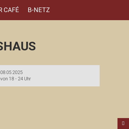
R CAFÉ
B-NETZ
SHAUS
08.05.2025
von 18 - 24 Uhr