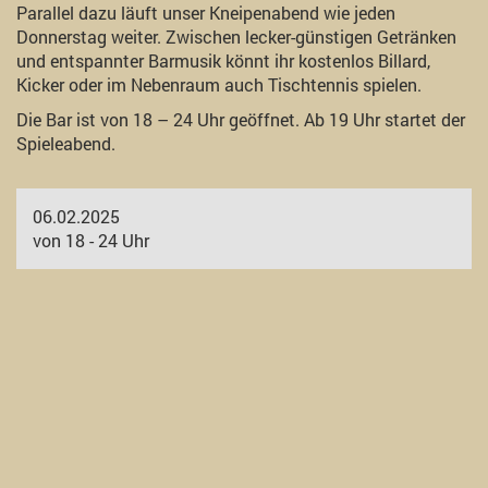
Parallel dazu läuft unser Kneipenabend wie jeden
Donnerstag weiter. Zwischen lecker-günstigen Getränken
und entspannter Barmusik könnt ihr kostenlos Billard,
Kicker oder im Nebenraum auch Tischtennis spielen.
Die Bar ist von 18 – 24 Uhr geöffnet. Ab 19 Uhr startet der
Spieleabend.
06.02.2025
von 18 - 24 Uhr