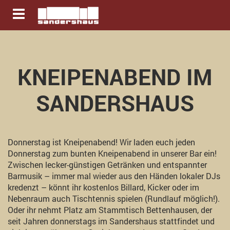
Navigation ein-/ausblenden
KNEIPENABEND IM
SANDERSHAUS
Donnerstag ist Kneipenabend! Wir laden euch jeden
Donnerstag zum bunten Kneipenabend in unserer Bar ein!
Zwischen lecker-günstigen Getränken und entspannter
Barmusik – immer mal wieder aus den Händen lokaler DJs
kredenzt – könnt ihr kostenlos Billard, Kicker oder im
Nebenraum auch Tischtennis spielen (Rundlauf möglich!).
Oder ihr nehmt Platz am Stammtisch Bettenhausen, der
seit Jahren donnerstags im Sandershaus stattfindet und