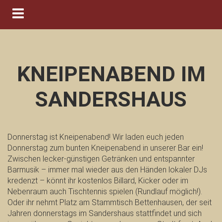
Navigation ein-/ausblenden
KNEIPENABEND IM
SANDERSHAUS
Donnerstag ist Kneipenabend! Wir laden euch jeden
Donnerstag zum bunten Kneipenabend in unserer Bar ein!
Zwischen lecker-günstigen Getränken und entspannter
Barmusik – immer mal wieder aus den Händen lokaler DJs
kredenzt – könnt ihr kostenlos Billard, Kicker oder im
Nebenraum auch Tischtennis spielen (Rundlauf möglich!).
Oder ihr nehmt Platz am Stammtisch Bettenhausen, der seit
Jahren donnerstags im Sandershaus stattfindet und sich