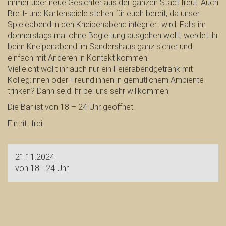
immer über neue Gesichter aus der ganzen Stadt freut. Auch
Brett- und Kartenspiele stehen für euch bereit, da unser
Spieleabend in den Kneipenabend integriert wird. Falls ihr
donnerstags mal ohne Begleitung ausgehen wollt, werdet ihr
beim Kneipenabend im Sandershaus ganz sicher und
einfach mit Anderen in Kontakt kommen!
Vielleicht wollt ihr auch nur ein Feierabendgetränk mit
Kolleg:innen oder Freund:innen in gemütlichem Ambiente
trinken? Dann seid ihr bei uns sehr willkommen!
Die Bar ist von 18 – 24 Uhr geöffnet.
Eintritt frei!
21.11.2024
von 18 - 24 Uhr