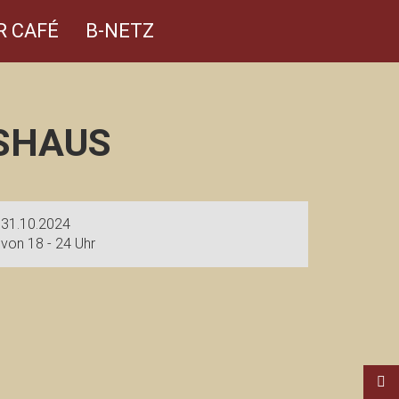
R CAFÉ
B-NETZ
SHAUS
31.10.2024
von 18 - 24 Uhr