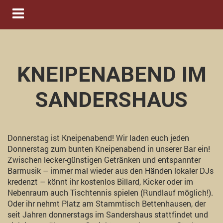
Navigation ein-/ausblenden
KNEIPENABEND IM
SANDERSHAUS
Donnerstag ist Kneipenabend! Wir laden euch jeden
Donnerstag zum bunten Kneipenabend in unserer Bar ein!
Zwischen lecker-günstigen Getränken und entspannter
Barmusik – immer mal wieder aus den Händen lokaler DJs
kredenzt – könnt ihr kostenlos Billard, Kicker oder im
Nebenraum auch Tischtennis spielen (Rundlauf möglich!).
Oder ihr nehmt Platz am Stammtisch Bettenhausen, der
seit Jahren donnerstags im Sandershaus stattfindet und