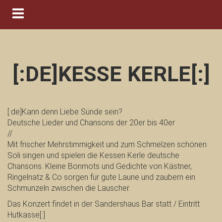
Navigation ein-/ausblenden
[:DE]KESSE KERLE[:]
[:de]Kann denn Liebe Sünde sein?
Deutsche Lieder und Chansons der 20er bis 40er
//
Mit frischer Mehrstimmigkeit und zum Schmelzen schönen
Soli singen und spielen die Kessen Kerle deutsche
Chansons. Kleine Bonmots und Gedichte von Kästner,
Ringelnatz & Co sorgen für gute Laune und zaubern ein
Schmunzeln zwischen die Lauscher.
Das Konzert findet in der Sandershaus Bar statt / Eintritt
Hutkasse[:]