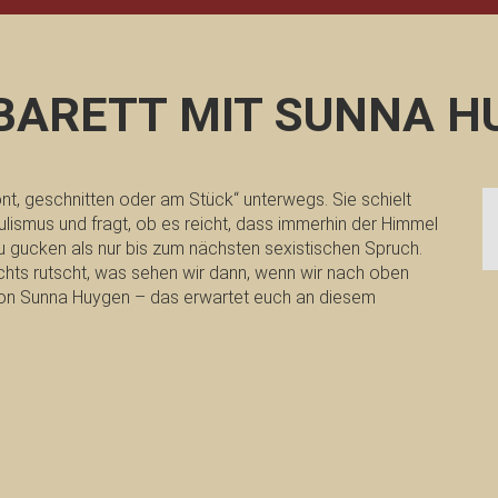
ABARETT MIT SUNNA HU
nt, geschnitten oder am Stück“ unterwegs. Sie schielt
lismus und fragt, ob es reicht, dass immerhin der Himmel
er zu gucken als nur bis zum nächsten sexistischen Spruch.
hts rutscht, was sehen wir dann, wenn wir nach oben
 von Sunna Huygen – das erwartet euch an diesem