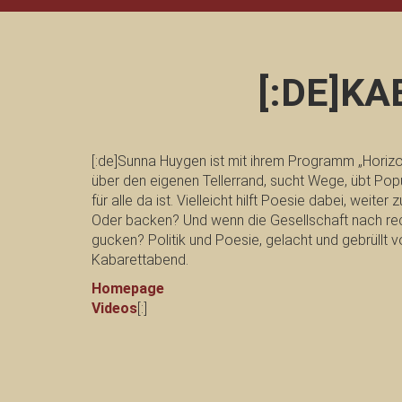
[:DE]K
[:de]Sunna Huygen ist mit ihrem Programm „Horizo
über den eigenen Tellerrand, sucht Wege, übt Popu
für alle da ist. Vielleicht hilft Poesie dabei, weit
Oder backen? Und wenn die Gesellschaft nach rec
gucken? Politik und Poesie, gelacht und gebrüllt
Kabarettabend.
Homepage
Videos
[:]