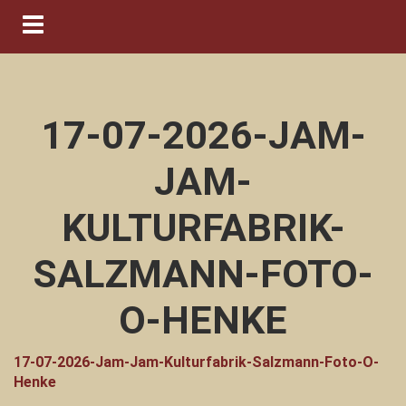
Navigation ein-/ausblenden
17-07-2026-JAM-
JAM-
KULTURFABRIK-
SALZMANN-FOTO-
O-HENKE
17-07-2026-Jam-Jam-Kulturfabrik-Salzmann-Foto-O-
Henke