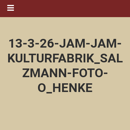
Navigation ein-/ausblenden
13-3-26-JAM-JAM-
KULTURFABRIK_SAL
ZMANN-FOTO-
O_HENKE