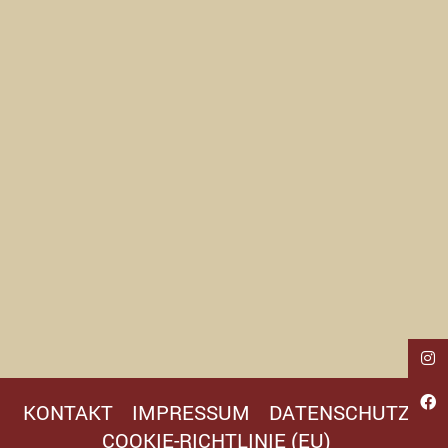
KONTAKT
IMPRESSUM
DATENSCHUTZ
COOKIE-RICHTLINIE (EU)