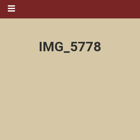
Navigation ein-/ausblenden
IMG_5778