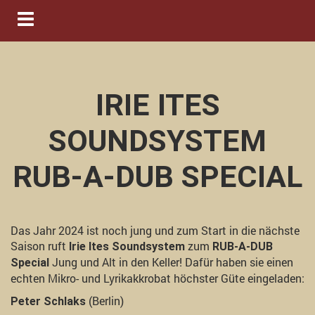
Navigation ein-/ausblenden
IRIE ITES
SOUNDSYSTEM
RUB-A-DUB SPECIAL
Das Jahr 2024 ist noch jung und zum Start in die nächste
Saison ruft
zum
Irie Ites Soundsystem
RUB-A-DUB
Jung und Alt in den Keller! Dafür haben sie einen
Special
echten Mikro- und Lyrikakkrobat höchster Güte eingeladen:
(Berlin)
Peter Schlaks