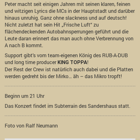
Peter macht seit einigen Jahren mit seinen klaren, feinen
und witzigen Lyrics die MCs in der Hauptstadt und darüber
hinaus unruhig. Ganz ohne slackness und auf deutsch!
Nicht zuletzt hat sein Hit „Frische Luft“ zu
flächendeckenden Autobahnsperrungen geführt und die
Leute daran erinnert das man auch ohne Verbrennung von
A nach B kommt.
Support gibt’s vom team-eigenen König des RUB-A-DUB
und long time producer
!
KING TOPPA
Der Rest der Crew ist natürlich auch dabei und die Platten
werden gedreht bis der Mirko… äh – das Mikro tropft!
Beginn um 21 Uhr
Das Konzert findet im Subterrain des Sandershaus statt.
Foto von Ralf Neumann