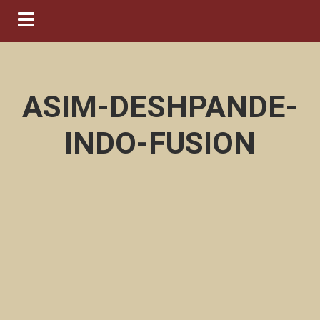
Navigation ein-/ausblenden
ASIM-DESHPANDE-
INDO-FUSION