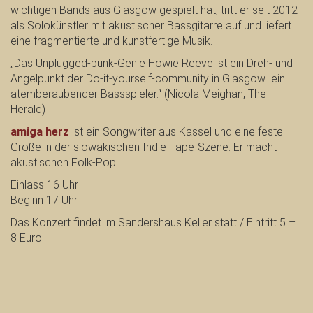
wichtigen Bands aus Glasgow gespielt hat, tritt er seit 2012
als Solokünstler mit akustischer Bassgitarre auf und liefert
eine fragmentierte und kunstfertige Musik.
„Das Unplugged-punk-Genie Howie Reeve ist ein Dreh- und
Angelpunkt der Do-it-yourself-community in Glasgow…ein
atemberaubender Bassspieler.“ (Nicola Meighan, The
Herald)
amiga herz
ist ein Songwriter aus Kassel und eine feste
Größe in der slowakischen Indie-Tape-Szene. Er macht
akustischen Folk-Pop.
Einlass 16 Uhr
Beginn 17 Uhr
Das Konzert findet im Sandershaus Keller statt / Eintritt 5 –
8 Euro