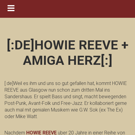
Navigation ein-/ausblenden
[:DE]HOWIE REEVE +
AMIGA HERZ[:]
[:de]Weil es ihm und uns so gut gefallen hat, kommt HOWIE
REEVE aus Glasgow nun schon zum dritten Mal ins
Sandershaus. Er spielt Bass und singt, macht bewegenden
Post-Punk, Avant-Folk und Free-Jazz. Er kollaboriert gerne
auch mal mit genialen Musikern wie G.W. Sok (ex The Ex)
oder Mike Watt.
Nachdem
HOWIE REEVE
über 20 Jahre in einer Reihe von