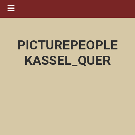
Navigation ein-/ausblenden
PICTUREPEOPLE
KASSEL_QUER