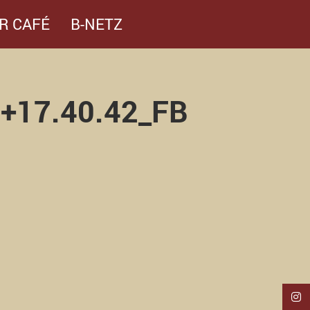
R CAFÉ
B-NETZ
17.40.42_FB