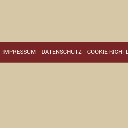
IMPRESSUM
DATENSCHUTZ
COOKIE-RICHTL