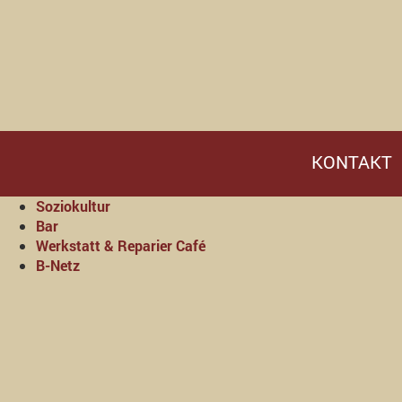
KONTAKT
Soziokultur
Bar
Werkstatt & Reparier Café
B-Netz