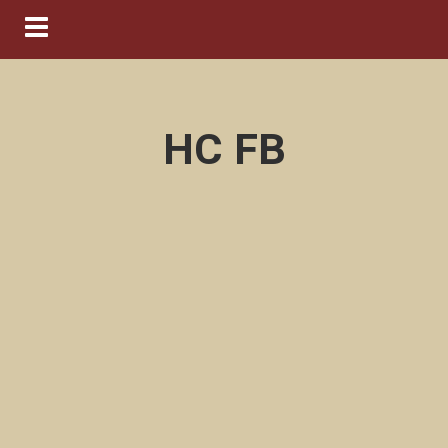
Navigation ein-/ausblenden
HC FB