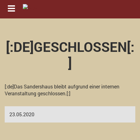
Navigation ein-/ausblenden
[:DE]GESCHLOSSEN[:
]
[:de]Das Sandershaus bleibt aufgrund einer internen
Veranstaltung geschlossen.[:]
23.05.2020