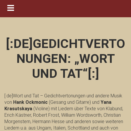
Navigation ein-/ausblenden
[:DE]GEDICHTVERTO
NUNGEN: „WORT
UND TAT“[:]
[:de]Wort und Tat – Gedichtvertonungen und andere Musik
von
Hank Ockmonic
(Gesang und Gitarre) und
Yana
Krasutskaya
(Violine) mit Liedern über Texte von Klabund,
Erich Kästner, Robert Frost, William Wordsworth, Christian
Morgenstern, Hermann Hesse und anderen sowie weiteren
Liedern u.a. aus Ungarn, Italien, Schottland und auch von