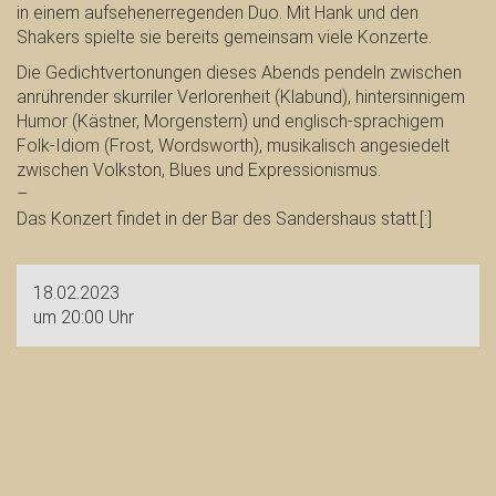
in einem aufsehenerregenden Duo. Mit Hank und den
Shakers spielte sie bereits gemeinsam viele Konzerte.
Die Gedichtvertonungen dieses Abends pendeln zwischen
anrührender skurriler Verlorenheit (Klabund), hintersinnigem
Humor (Kästner, Morgenstern) und englisch-sprachigem
Folk-Idiom (Frost, Wordsworth), musikalisch angesiedelt
zwischen Volkston, Blues und Expressionismus.
–
Das Konzert findet in der Bar des Sandershaus statt.[:]
18.02.2023
um 20:00 Uhr