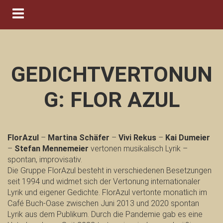
Navigation ein-/ausblenden
GEDICHTVERTONUN
G: FLOR AZUL
FlorAzul
–
Martina Schäfer
–
Vivi Rekus
–
Kai Dumeier
–
Stefan Mennemeier
vertonen musikalisch Lyrik –
spontan, improvisativ.
Die Gruppe FlorAzul besteht in verschiedenen Besetzungen
seit 1994 und widmet sich der Vertonung internationaler
Lyrik und eigener Gedichte. FlorAzul vertonte monatlich im
Café Buch-Oase zwischen Juni 2013 und 2020 spontan
Lyrik aus dem Publikum. Durch die Pandemie gab es eine