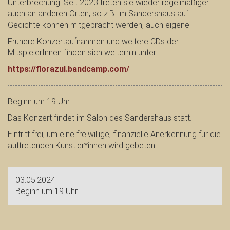
Unterbrechung. Seit 2023 treten sie wieder regelmäßiger
auch an anderen Orten, so z.B. im Sandershaus auf.
Gedichte können mitgebracht werden, auch eigene.
Frühere Konzertaufnahmen und weitere CDs der
MitspielerInnen finden sich weiterhin unter:
https://florazul.bandcamp.com/
Beginn um 19 Uhr
Das Konzert findet im Salon des Sandershaus statt.
Eintritt frei, um eine freiwillige, finanzielle Anerkennung für die
auftretenden Künstler*innen wird gebeten.
03.05.2024
Beginn um 19 Uhr