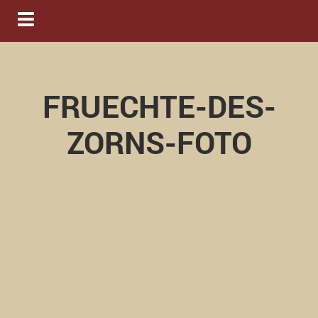
Navigation ein-/ausblenden
FRUECHTE-DES-
ZORNS-FOTO