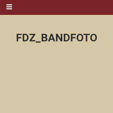
Navigation ein-/ausblenden
FDZ_BANDFOTO