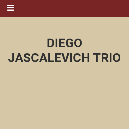
Navigation ein-/ausblenden
DIEGO
JASCALEVICH TRIO