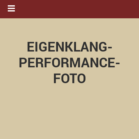
Navigation ein-/ausblenden
EIGENKLANG-
PERFORMANCE-
FOTO