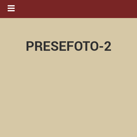
Navigation ein-/ausblenden
PRESEFOTO-2