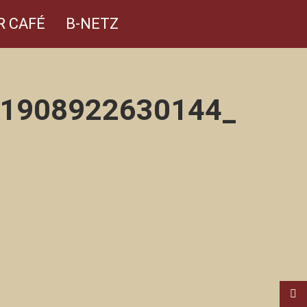
R CAFÉ
B-NETZ
1908922630144_