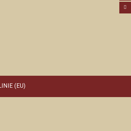
INIE (EU)