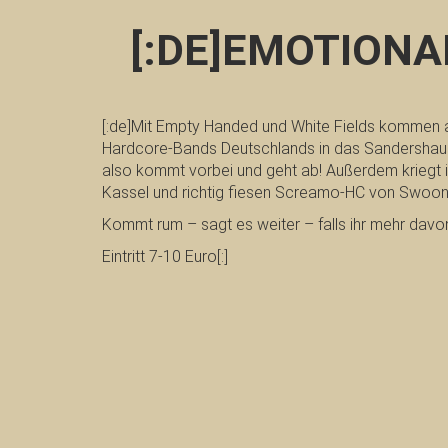
[:DE]EMOTION
[:de]Mit Empty Handed und White Fields kommen a
Hardcore-Bands Deutschlands in das Sandershaus
also kommt vorbei und geht ab! Außerdem kriegt 
Kassel und richtig fiesen Screamo-HC von Swoon
Kommt rum – sagt es weiter – falls ihr mehr davon
Eintritt 7-10 Euro[:]