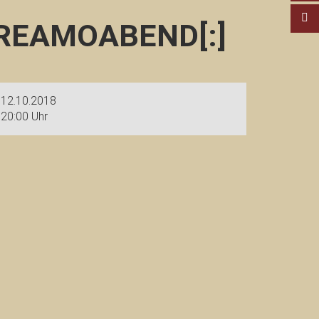
REAMOABEND[:]
12.10.2018
20:00 Uhr