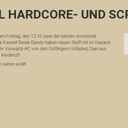
AL HARDCORE- UND SC
m Freitag, den 12.10 zwei der besten emotional
 Kassel! Beide Bands haben neuen Stuff mit im Gepäck
ihr Vorwärts-HC von den Göttingern Unfaded, Dain aus
 kredenzt!
 sehen wollt!