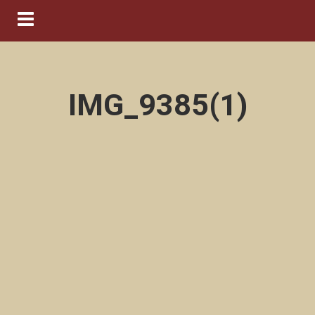
Navigation ein-/ausblenden
IMG_9385(1)