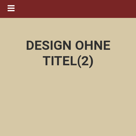
Navigation ein-/ausblenden
DESIGN OHNE
TITEL(2)