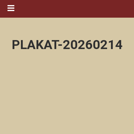
Navigation ein-/ausblenden
PLAKAT-20260214