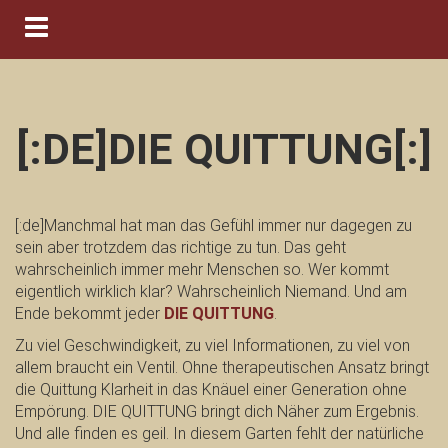
Navigation ein-/ausblenden
[:DE]DIE QUITTUNG[:]
[:de]Manchmal hat man das Gefühl immer nur dagegen zu
sein aber trotzdem das richtige zu tun. Das geht
wahrscheinlich immer mehr Menschen so. Wer kommt
eigentlich wirklich klar? Wahrscheinlich Niemand. Und am
Ende bekommt jeder
DIE QUITTUNG
.
Zu viel Geschwindigkeit, zu viel Informationen, zu viel von
allem braucht ein Ventil. Ohne therapeutischen Ansatz bringt
die Quittung Klarheit in das Knäuel einer Generation ohne
Empörung. DIE QUITTUNG bringt dich Näher zum Ergebnis.
Und alle finden es geil. In diesem Garten fehlt der natürliche