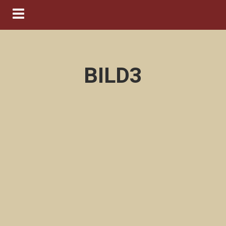
Navigation ein-/ausblenden
BILD3