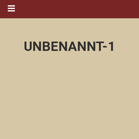
Navigation ein-/ausblenden
UNBENANNT-1