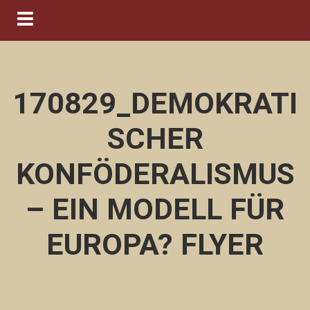
Navigation ein-/ausblenden
170829_DEMOKRATI
SCHER
KONFÖDERALISMUS
– EIN MODELL FÜR
EUROPA? FLYER