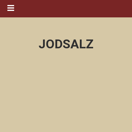
Navigation ein-/ausblenden
JODSALZ