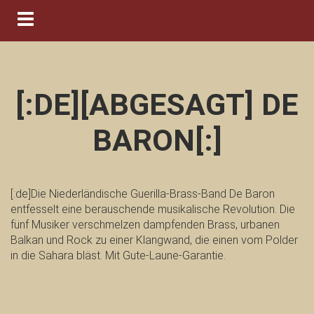
Navigation ein-/ausblenden
[:DE][ABGESAGT] DE
BARON[:]
[:de]Die Niederländische Guerilla-Brass-Band De Baron
entfesselt eine berauschende musikalische Revolution. Die
fünf Musiker verschmelzen dampfenden Brass, urbanen
Balkan und Rock zu einer Klangwand, die einen vom Polder
in die Sahara bläst. Mit Gute-Laune-Garantie.