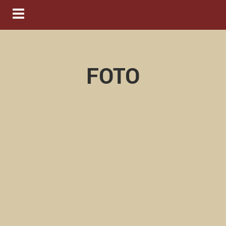
Navigation ein-/ausblenden
FOTO