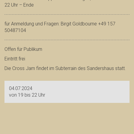
22 Uhr – Ende
für Anmeldung und Fragen: Birgit Goldbourne +49 157
50487104
Offen für Publikum
Eintritt frei
Die Cross Jam findet im Subterrain des Sandershaus statt.
04.07.2024
von 19 bis 22 Uhr