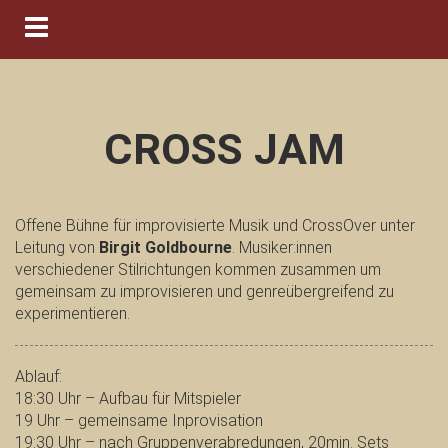
Navigation ein-/ausblenden
CROSS JAM
Offene Bühne für improvisierte Musik und CrossOver unter
Leitung von
Birgit Goldbourne
. Musiker:innen
verschiedener Stilrichtungen kommen zusammen um
gemeinsam zu improvisieren und genreübergreifend zu
experimentieren.
Ablauf:
18:30 Uhr – Aufbau für Mitspieler
19 Uhr – gemeinsame Inprovisation
19:30 Uhr – nach Gruppenverabredungen, 20min. Sets