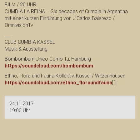
FILM / 20 UHR
CUMBIA LA REINA – Six decades of Cumbia in Argentina
mit einer kurzen Einführung von J.Carlos Balarezo /
OmnivisionTv
___
CLUB CUMBIA KASSEL
Musik & Ausstellung
Bombombum Unico Como Tu, Hamburg
https://soundcloud.com/
bombombum
Ethno, Flora und Fauna Kollektiv, Kassel / Witzenhausen
https://soundcloud.com/
ethno_floraundfauna
[:]
24.11.2017
19:00 Uhr