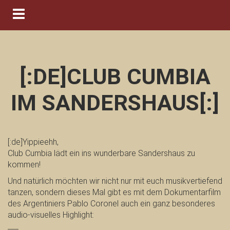
Navigation ein-/ausblenden
[:DE]CLUB CUMBIA
IM SANDERSHAUS[:]
[:de]Yippieehh,
Club Cumbia lädt ein ins wunderbare Sandershaus zu
kommen!
Und natürlich möchten wir nicht nur mit euch musikvertiefend
tanzen, sondern dieses Mal gibt es mit dem Dokumentarfilm
des Argentiniers Pablo Coronel auch ein ganz besonderes
audio-visuelles Highlight:
___