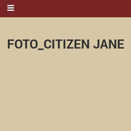
Navigation ein-/ausblenden
FOTO_CITIZEN JANE