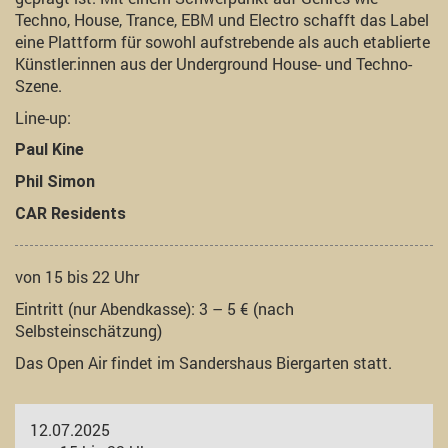
Techno, House, Trance, EBM und Electro schafft das Label
eine Plattform für sowohl aufstrebende als auch etablierte
Künstler:innen aus der Underground House- und Techno-
Szene.
Line-up:
Paul Kine
Phil Simon
CAR Residents
von 15 bis 22 Uhr
Eintritt (nur Abendkasse): 3 – 5 € (nach
Selbsteinschätzung)
Das Open Air findet im Sandershaus Biergarten statt.
12.07.2025