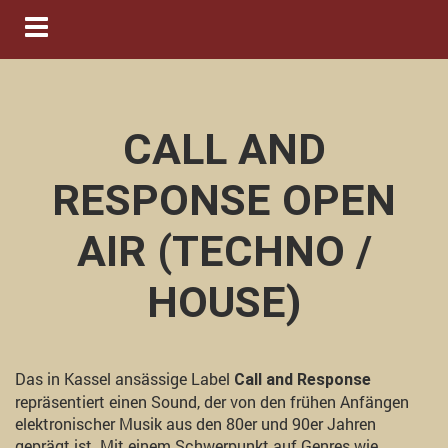
Navigation ein-/ausblenden
CALL AND
RESPONSE OPEN
AIR (TECHNO /
HOUSE)
Das in Kassel ansässige Label
Call and Response
repräsentiert einen Sound, der von den frühen Anfängen
elektronischer Musik aus den 80er und 90er Jahren
geprägt ist. Mit einem Schwerpunkt auf Genres wie