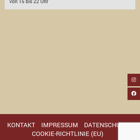
von 15 bis 22 Uhr
KONTAKT
IMPRESSUM
DATENSCHUTZ
COOKIE-RICHTLINIE (EU)